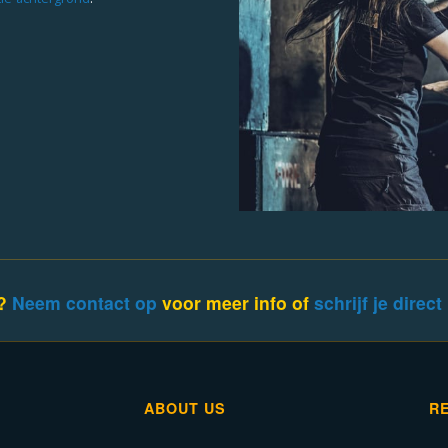
p?
Neem contact op
voor meer info of
schrijf je direct
ABOUT US
R