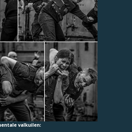
ntale valkuilen: