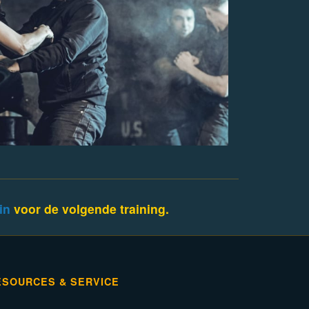
 in
voor de volgende training.
ESOURCES & SERVICE