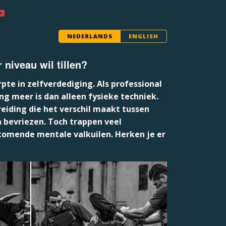
NEDERLANDS
ENGLISH
 niveau wil tillen?
pte in zelfverdediging.
Als professional
ng meer is dan alleen fysieke techniek.
eiding
die het verschil maakt tussen
 bevriezen. Toch trappen veel
rkomende mentale valkuilen. Herken je er