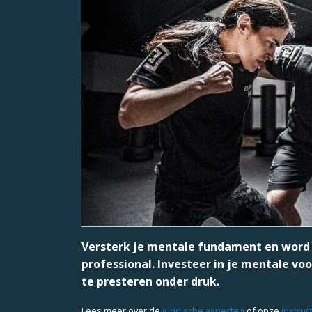
Versterk je mentale fundament en word 
professional. Investeer in je mentale vo
te presteren onder druk.
Lees meer over de
juridische aspecten
of onze
instruc