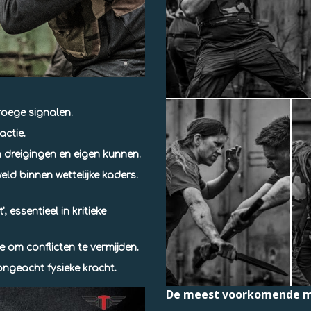
roege signalen.
eactie
.
 dreigingen en eigen kunnen.
eld
binnen wettelijke kaders.
t'
, essentieel in kritieke
e
om conflicten te vermijden.
 ongeacht fysieke kracht.
De meest voorkomende me