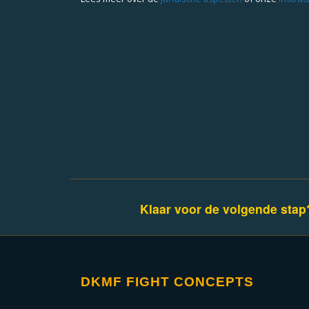
Klaar voor de volgende sta
DKMF FIGHT CONCEPTS